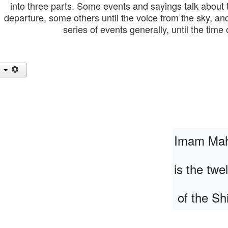
into three parts. Some events and sayings talk about t
departure, some others until the voice from the sky, and
series of events generally, until the tim
Imam Mahd
is the twe
 of the Sh