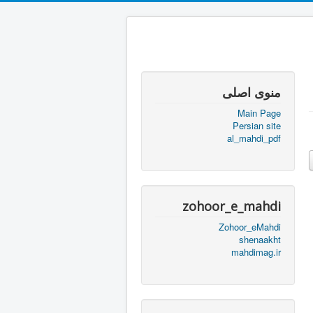
منوی اصلی
Main Page
Persian site
al_mahdi_pdf
zohoor_e_mahdi
Zohoor_eMahdi
shenaakht
mahdimag.ir