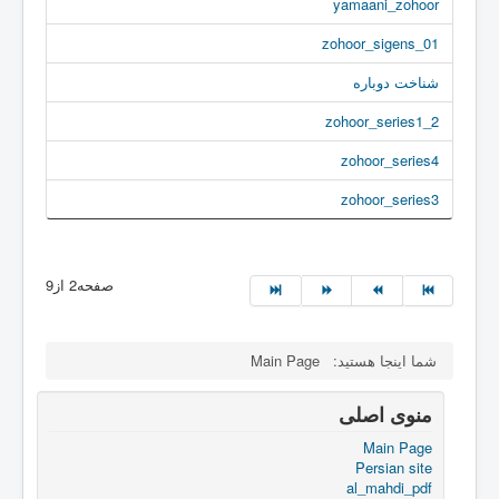
yamaani_zohoor
zohoor_sigens_01
شناخت دوباره
zohoor_series1_2
zohoor_series4
zohoor_series3
صفحه2 از9
شما اینجا هستید:
Main Page
منوی اصلی
Main Page
Persian site
al_mahdi_pdf