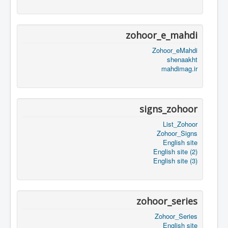
zohoor_e_mahdi
Zohoor_eMahdi
shenaakht
mahdimag.ir
signs_zohoor
List_Zohoor
Zohoor_Signs
English site
English site (2)
English site (3)
zohoor_series
Zohoor_Series
English site