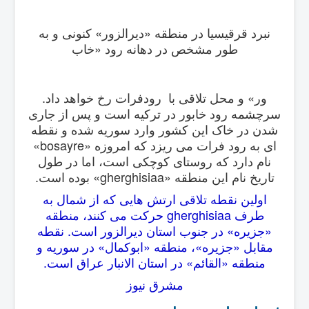
نبرد قرقیسیا در منطقه «دیرالزور» کنونی و به
طور مشخص در دهانه رود «خاب
ور» و محل تلاقی با رودفرات رخ خواهد داد.
سرچشمه رود خابور در ترکیه است و پس از جاری
شدن در خاک این کشور وارد سوریه شده و نقطه
ای به رود فرات می ریزد که امروزه «bosayre»
نام دارد که روستای کوچکی است، اما در طول
تاریخ نام این منطقه «
gherghisiaa
» بوده است.
اولین نقطه تلاقی ارتش هایی که از شمال به
طرف
gherghisiaa
حرکت می کنند، منطقه
«جزیره» در جنوب استان دیرالزور است. نقطه
مقابل «جزیره»، منطقه «ابوکمال» در سوریه و
منطقه «القائم» در استان الانبار عراق است.
مشرق نیوز